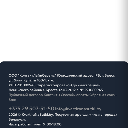
ООО "КонтактЛайнСервис" Юридический адрес: РБ, г. Брест,
ул. Янки Купалы 100/1, к. 4.
УНП 291080945. Зарегистрировано Администрацией
Ленинского района г. Бреста 12.03.2012 г. № 291080945
Публичный договор
Контакты
Способы оплаты
Обратная связь
Блог
+375 29 507-51-50
info@kvartiranasutki.by
2026 © KvartiraNaSutki.by. Посуточная аренда жилья в городах
Беларуси.
Часы работы: пн-пт, 9:00-18:00.