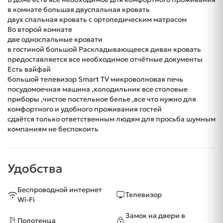
в комнате большая двуспальная кровать
двух спальная кровать с ортопедическим матрасом
Во второй комнате
две односпальные кровати
в гостиной большой Раскладывающееся диван кровать
предоставляется все необходимое отчётные документы
Есть вайфай
большой телевизор Smart TV микроволновая печь
посудомоечная машина ,холодильник все столовые
приборы ,чистое постельное белье ,все что нужно для
комфортного и удобного проживания гостей
сдаётся только ответственным людям для просьба шумным
компаниям не беспокоить
Удобства
Беспроводной интернет
Телевизор
Wi-Fi
Замок на двери в
Полотенца