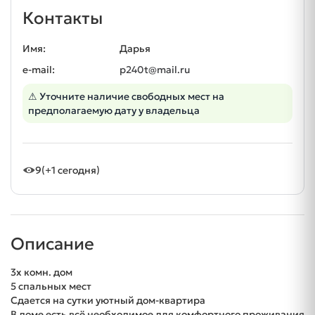
Контакты
Имя:
Дарья
e-mail:
p240t@mail.ru
⚠ Уточните наличие свободных мест на
предполагаемую дату у владельца
9
(+1 сегодня)
Описание
3х комн. дом
5 спальных мест
Сдается на сутки уютный дом-квартира
В доме есть всё необходимое для комфортного проживания