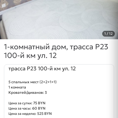
1
/ 12
1-комнатный дом, трасса P23
100-й км ул. 12
трасса P23 100-й км ул. 12
5 спальных мест (2+2+1+1)
1 комната
Кроватей/диванов: 3
75 BYN
Цена за сутки:
60 BYN
Цена за часы:
525 BYN
Цена за неделю: