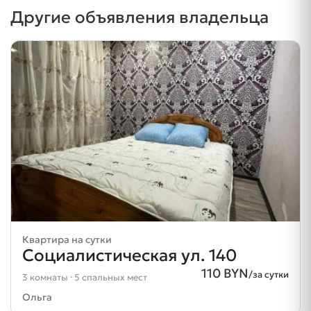
Другие объявления владельца
Квартира на сутки
Социалистическая ул. 140
110 BYN
/за сутки
3 комнаты · 5 спальных мест
Ольга