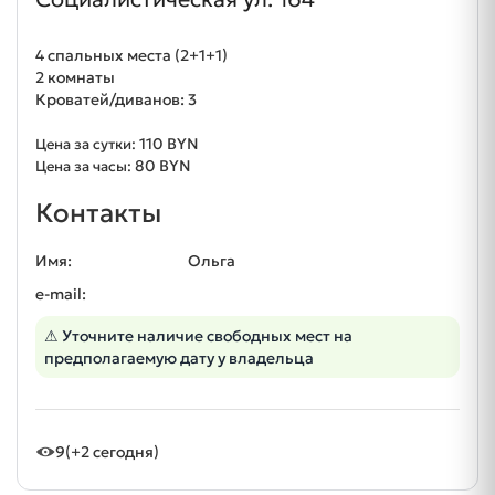
4 спальных места (2+1+1)
2 комнаты
Кроватей/диванов: 3
110 BYN
Цена за сутки:
80 BYN
Цена за часы:
Контакты
Имя:
Ольга
e-mail:
⚠ Уточните наличие свободных мест на
предполагаемую дату у владельца
9
(+2 сегодня)