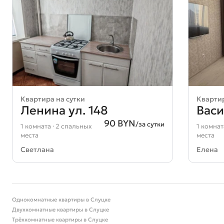
Квартира на сутки
Квартир
Ленина ул. 148
Васи
90 BYN
/за сутки
1 комната · 2 спальных
1 комнат
места
места
Светлана
Елена
Однокомнатные квартиры в Слуцке
Двухкомнатные квартиры в Слуцке
Трёхкомнатные квартиры в Слуцке