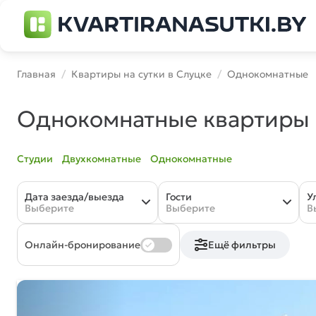
Главная
Квартиры на сутки в Слуцке
Однокомнатные
Однокомнатные квартиры н
Студии
Двухкомнатные
Однокомнатные
Дата заезда/выезда
Гости
У
Выберите
Выберите
В
Онлайн-бронирование
Ещё фильтры